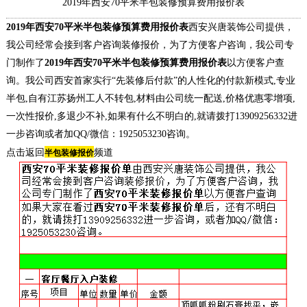
2019年西安70平米半包装修预算费用报价表
2019年西安70平米半包装修预算费用报价表
西安兴唐装饰公司提供，
我公司经常会接到客户咨询装修报价，为了方便客户咨询，我公司专
门制作了
2019年西安70平米半包装修预算费用报价表
以方便客户查
询。我公司西安首家实行“先装修后付款”的人性化的付款新模式,专业
半包,自有江苏扬州工人不转包,材料由公司统一配送,价格优惠零增项,
一次性报价,多退少不补,如果有什么不明白的,就请拨打13909256332进
一步咨询或者加QQ/微信：1925053230咨询。
点击返回
频道
半包装修报价