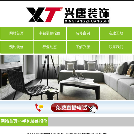
网站首页
半包装修报价
装修案例
在建工地
预约装修
行业动态
了解兴唐
联系我们
网站首页
>>半包装修报价