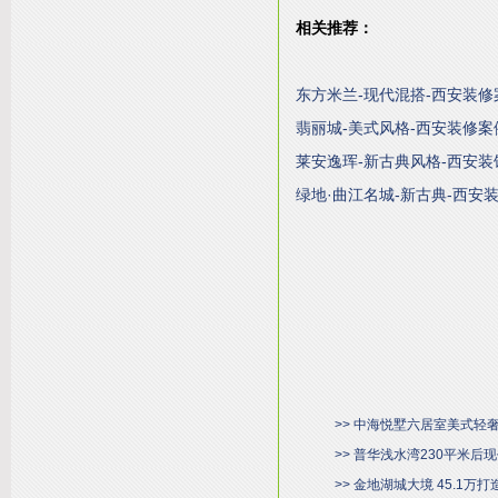
相关推荐：
东方米兰-现代混搭-西安装修
翡丽城-美式风格-西安装修案
莱安逸珲-新古典风格-西安装
绿地·曲江名城-新古典-西安
>> 中海悦墅六居室美式轻
>> 普华浅水湾230平米
>> 金地湖城大境 45.1万