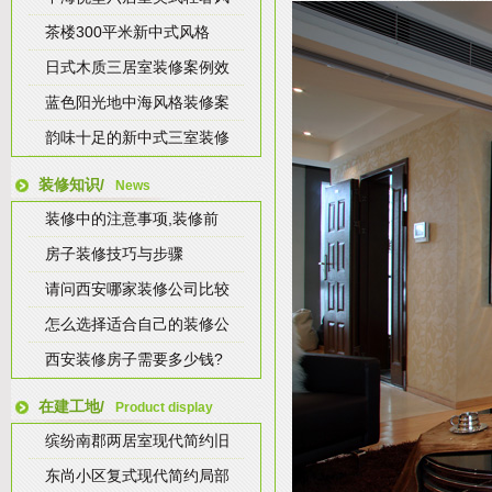
茶楼300平米新中式风格
日式木质三居室装修案例效
蓝色阳光地中海风格装修案
韵味十足的新中式三室装修
装修知识/
News
装修中的注意事项,装修前
房子装修技巧与步骤
请问西安哪家装修公司比较
怎么选择适合自己的装修公
西安装修房子需要多少钱?
在建工地/
Product display
缤纷南郡两居室现代简约旧
东尚小区复式现代简约局部