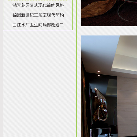
鸿景花园复式现代简约风格
锦园新世纪三居室现代简约
曲江水厂卫生间局部改造二