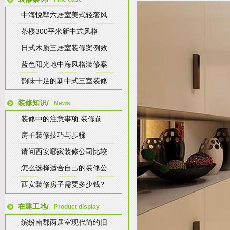
中海悦墅六居室美式轻奢风
茶楼300平米新中式风格
日式木质三居室装修案例效
蓝色阳光地中海风格装修案
韵味十足的新中式三室装修
装修知识/
News
装修中的注意事项,装修前
房子装修技巧与步骤
请问西安哪家装修公司比较
怎么选择适合自己的装修公
西安装修房子需要多少钱?
在建工地/
Product display
缤纷南郡两居室现代简约旧