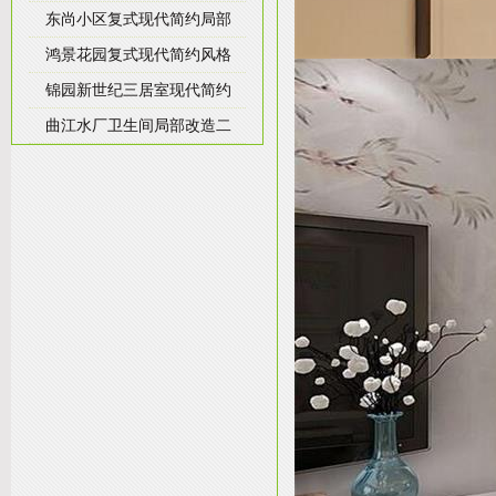
东尚小区复式现代简约局部
鸿景花园复式现代简约风格
锦园新世纪三居室现代简约
曲江水厂卫生间局部改造二