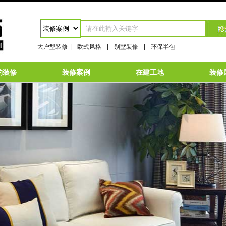
大户型装修
|
欧式风格
|
别墅装修
|
环保半包
约装修
装修案例
在建工地
装修