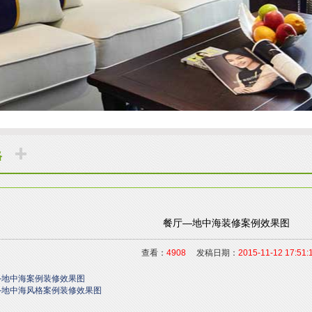
格
餐厅—地中海装修案例效果图
查看：
4908
发稿日期：
2015-11-12 17:51:
—地中海案例装修效果图
—地中海风格案例装修效果图