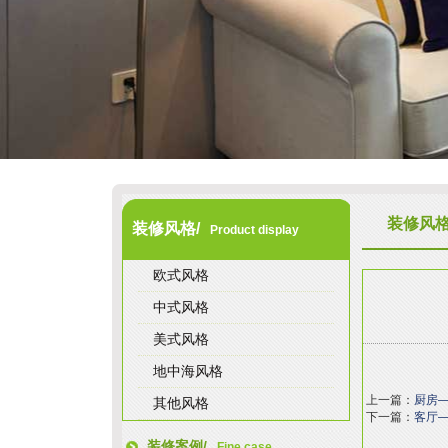
装修风
装修风格/
Product display
欧式风格
中式风格
美式风格
地中海风格
上一篇：
厨房
其他风格
下一篇：
客厅
装修案例/
Fine case