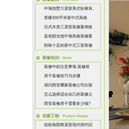
中海悦墅六居室美式轻奢风
茶楼300平米新中式风格
日式木质三居室装修案例效
蓝色阳光地中海风格装修案
韵味十足的新中式三室装修
装修知识/
News
装修中的注意事项,装修前
房子装修技巧与步骤
请问西安哪家装修公司比较
怎么选择适合自己的装修公
西安装修房子需要多少钱?
在建工地/
Product display
缤纷南郡两居室现代简约旧