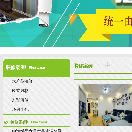
装修案例
装修案例/
Fine case
大户型装修
欧式风格
别墅装修
环保半包
装修案例/
Fine case
中海悦墅六居室美式轻奢风