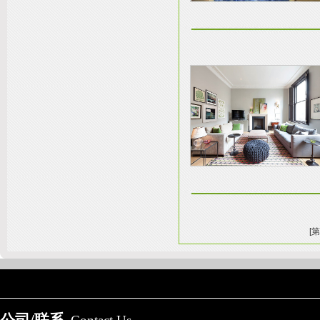
[第
友情链接：