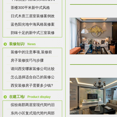
茶楼300平米新中式风格
日式木质三居室装修案例效
蓝色阳光地中海风格装修案
韵味十足的新中式三室装修
装修知识/
News
装修中的注意事项,装修前
房子装修技巧与步骤
请问西安哪家装修公司比较
怎么选择适合自己的装修公
西安装修房子需要多少钱?
在建工地/
Product display
缤纷南郡两居室现代简约旧
东尚小区复式现代简约局部